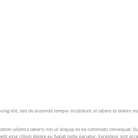
scing elit, sed do eiusmod tempor incididunt ut labore et dolore 
ation ullamco laboris nisi ut aliquip ex ea commodo consequat. D
velit esse cillum dolore eu fugiat nulla pariatur. Excepteur sint occ